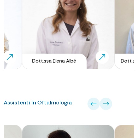
Dott.ssa Elena Albè
Dott.ssa Mary
Assistenti in Oftalmologia