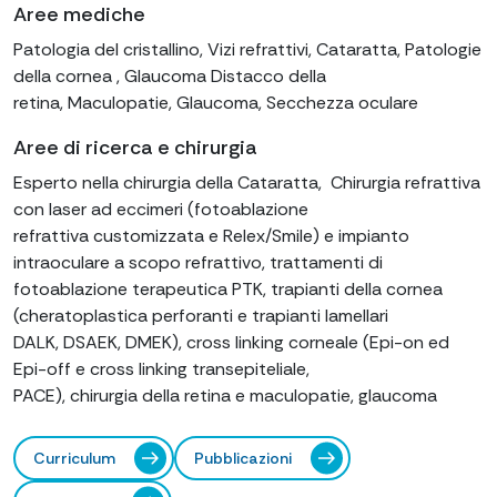
Aree mediche
Patologia del cristallino, Vizi refrattivi, Cataratta, Patologie
della cornea , Glaucoma Distacco della
retina, Maculopatie, Glaucoma, Secchezza oculare
Aree di ricerca e chirurgia
Esperto nella chirurgia della Cataratta, Chirurgia refrattiva
con laser ad eccimeri (fotoablazione
refrattiva customizzata e Relex/Smile) e impianto
intraoculare a scopo refrattivo, trattamenti di
fotoablazione terapeutica PTK, trapianti della cornea
(cheratoplastica perforanti e trapianti lamellari
DALK, DSAEK, DMEK), cross linking corneale (Epi-on ed
Epi-off e cross linking transepiteliale,
PACE), chirurgia della retina e maculopatie, glaucoma
Curriculum
Pubblicazioni