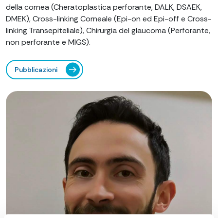
della cornea (Cheratoplastica perforante, DALK, DSAEK,
DMEK), Cross-linking Corneale (Epi-on ed Epi-off e Cross-
linking Transepiteliale), Chirurgia del glaucoma (Perforante,
non perforante e MIGS).
Pubblicazioni