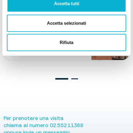
Accetta tutti
Accetta selezionati
Rifiuta
Ipovisione - Rieducazione visiva
Per prenotare una visita
chiama al numero
02.55211388
oppure invia un messaggio