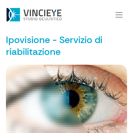
Home
>
Di cosa ci occupiamo
>
Ipovisione - Servizio di riabilitazione
Ipovisione - Servizio di
riabilitazione