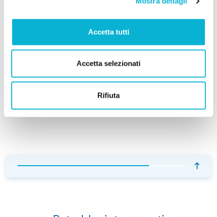
Mostra dettagli
Accetta tutti
Accetta selezionati
Rifiuta
ARGOMENTI E TEMI
Introduzione