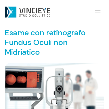
Home
>
Di cosa ci occupiamo
>
Esame con retinografo Fundus Oculi non Midriatico
Esame con retinografo
Fundus Oculi non
Midriatico