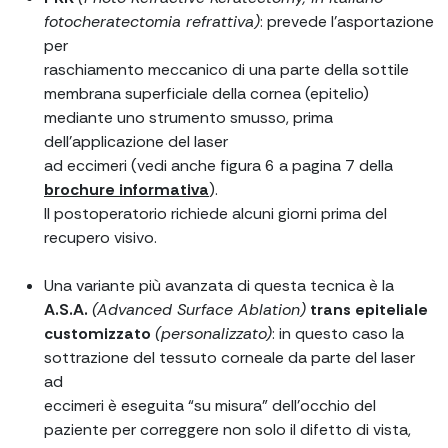
fotocheratectomia refrattiva)
: prevede l’asportazione
per
raschiamento meccanico di una parte della sottile
membrana superficiale della cornea (epitelio)
mediante uno strumento smusso, prima
dell’applicazione del laser
ad eccimeri (vedi anche figura 6 a pagina 7 della
brochure informativa
).
Il postoperatorio richiede alcuni giorni prima del
recupero visivo.
Una variante più avanzata di questa tecnica è la
A.S.A.
(Advanced Surface Ablation)
trans epiteliale
customizzato
(personalizzato)
: in questo caso la
sottrazione del tessuto corneale da parte del laser
ad
eccimeri è eseguita “su misura” dell’occhio del
paziente per correggere non solo il difetto di vista,