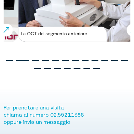
Laser a Femtosecondi: tecnica
intrastromale (Smart Sight o
Smile)
La OCT del segmento anteriore
Per prenotare una visita
chiama al numero
02.55211388
oppure invia un messaggio