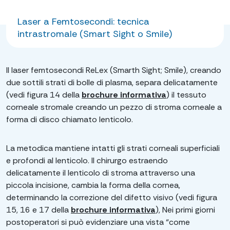
Laser a Femtosecondi: tecnica
intrastromale (Smart Sight o Smile)
Il laser femtosecondi ReLex (Smarth Sight; Smile), creando
due sottili strati di bolle di plasma, separa delicatamente
(vedi figura 14 della
brochure informativa
) il tessuto
corneale stromale creando un pezzo di stroma corneale a
forma di disco chiamato lenticolo.
La metodica mantiene intatti gli strati corneali superficiali
e profondi al lenticolo. Il chirurgo estraendo
delicatamente il lenticolo di stroma attraverso una
piccola incisione, cambia la forma della cornea,
determinando la correzione del difetto visivo (vedi figura
15, 16 e 17 della
brochure informativa
), Nei primi giorni
postoperatori si può evidenziare una vista “come