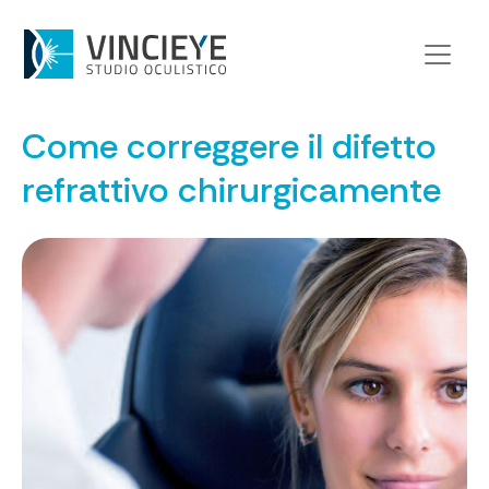
Home
>
Di cosa ci occupiamo
>
Come correggere il difetto refrattivo chirurgicamente
Come correggere il difetto
refrattivo chirurgicamente